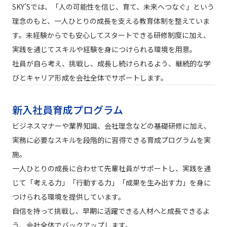
SKY'Sでは、「人の可能性を信じ、育て、未来へつなぐ」という
理念のもと、一人ひとりの成長を支える教育体制を整えていま
す。未経験からでも安心してスタートできる研修制度に加え、
実践を通じてスキルや経験を身につけられる環境を用意。
社員が自ら考え、挑戦し、成長し続けられるよう、継続的な学
びとキャリア形成を会社全体でサポートします。
新入社員育成プログラム
ビジネスマナーや業界知識、会社理念などの基礎研修に加え、
実務に必要なスキルを段階的に習得できる育成プログラムを実
施。
一人ひとりの成長に合わせて先輩社員がサポートし、実践を通
じて「考える力」「行動する力」「成果を生み出す力」を身に
つけられる環境を提供しています。
自信を持って挑戦し、早期に活躍できる人材へと成長できるよ
う、会社全体でバックアップします。